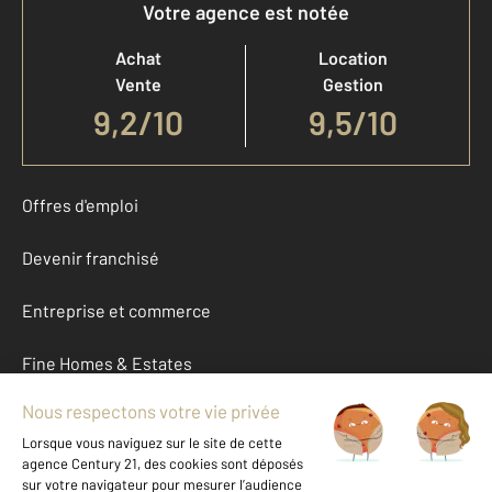
Votre agence est notée
Achat
Location
Vente
Gestion
9,2
/
10
9,5/10
Offres d'emploi
Devenir franchisé
Entreprise et commerce
Fine Homes & Estates
À propos
International