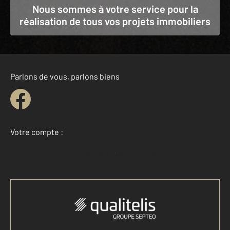
Nous sommes à votre service pour la
réalisation de tous vos projets immobiliers
Parlons de vous, parlons biens
Votre compte :
Accéder à mon compte