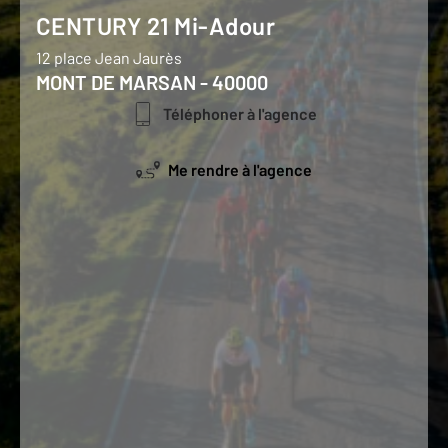
CENTURY 21 Mi-Adour
12 place Jean Jaurès
MONT DE MARSAN - 40000
Téléphoner à l'agence
Me rendre à l'agence