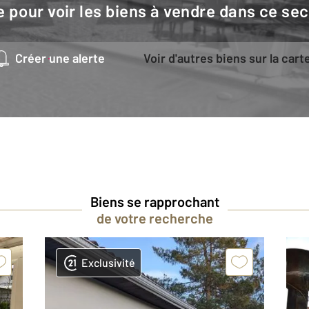
e pour voir les biens à vendre dans ce sec
Créer une alerte
Voir d'autres biens sur la cart
Biens se rapprochant
de votre recherche
Exclusivité