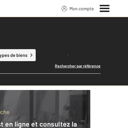
Mon compte
Lancer ma recherche
types de biens
Rechercher par référence
rche