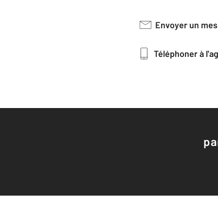
Envoyer un me
Téléphoner à l'
pa