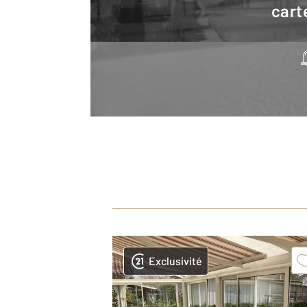
cart
Exclusivité