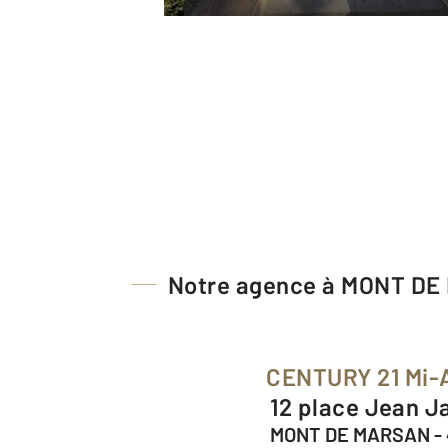
Notre agence à MONT D
CENTURY 21 Mi-
12 place Jean J
MONT DE MARSAN -