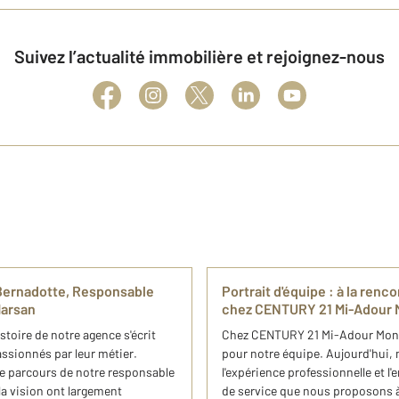
Suivez l’actualité immobilière et rejoignez-nous
e Bernadotte, Responsable
Portrait d'équipe : à la renc
Marsan
chez CENTURY 21 Mi-Adour 
oire de notre agence s'écrit
Chez CENTURY 21 Mi-Adour Mont
ssionnés par leur métier.
pour notre équipe. Aujourd'hui, 
e parcours de notre responsable
l'expérience professionnelle et l
la vision ont largement
de service que nous proposons à 