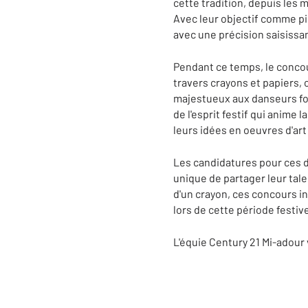
cette tradition, depuis les
Avec leur objectif comme pi
avec une précision saisissa
Pendant ce temps, le concou
travers
crayons et papiers, c
majestueux aux danseurs fol
de l'esprit festif qui anime 
leurs
idées en oeuvres d'art 
Les candidatures pour ces d
unique de partager leur talen
d'un crayon, ces concours in
lors de cette période festiv
L'équie Century 21 Mi-adour