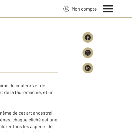
Mon compte
nime de couleurs et de
t de la tauromachie, et un
même de cet art ancestral.
arènes, chaque cliché est une
plorer tous les aspects de