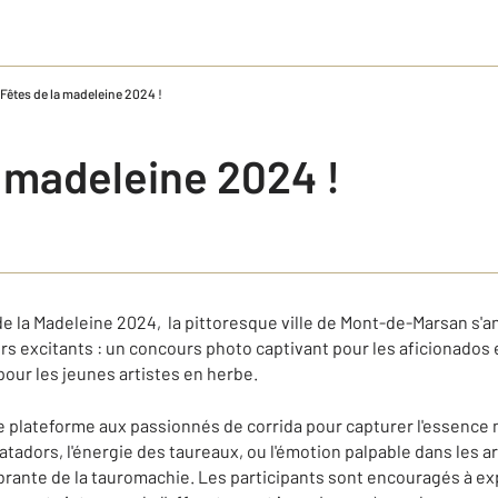
Fêtes de la madeleine 2024 !
a madeleine 2024 !
de la Madeleine 2024, la pittoresque ville de Mont-de-Marsan s'a
s excitants : un concours photo captivant pour les aficionados e
our les jeunes artistes en herbe.
 plateforme aux passionnés de corrida pour capturer l'essence 
atadors, l'énergie des taureaux, ou l'émotion palpable dans les 
ibrante de la tauromachie. Les participants sont encouragés à ex