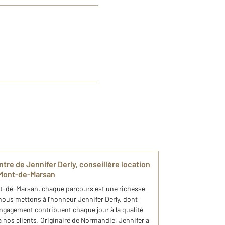
ontre de Jennifer Derly, conseillère location
Mont-de-Marsan
-de-Marsan, chaque parcours est une richesse
nous mettons à l'honneur Jennifer Derly, dont
'engagement contribuent chaque jour à la qualité
nos clients. Originaire de Normandie, Jennifer a