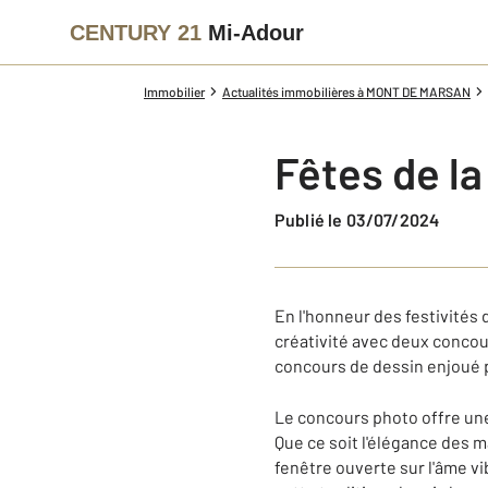
CENTURY 21
Mi-Adour
Immobilier
Actualités immobilières à MONT DE MARSAN
Fêtes de l
Publié le 03/07/2024
En l'honneur des festivités 
créativité avec deux concour
concours de dessin enjoué p
Le concours photo offre une
Que ce soit l'élégance des m
fenêtre ouverte sur l'âme v