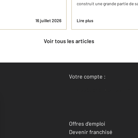
construit une grande partie de sa
16 juillet 2026
Lire plus
Voir tous les articles
Votre compte :
Accéder à mon compte
Offres d'emploi
Devenir franchisé